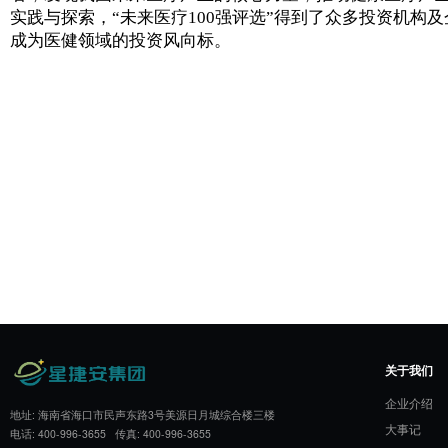
5月7日至10日，由VB100、动脉网
展会在北京如期举行。本次展会以“新青年
创立于2015年的未来医疗100强榜单是
一个针对非上市企业的创新医疗领域榜单，
者，发现我国未来医疗产业的核心力量，推
实践与探索，“未来医疗100强评选”得到
成为医健领域的投资风向标。