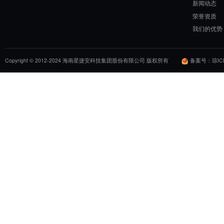
地址: 海南省海口市民声东路3号美源日月城综合楼三楼
电话: 400-996-3655 传真: 400-996-3655