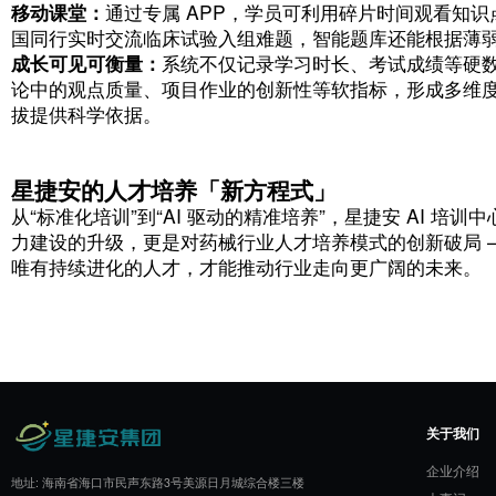
国际视野引入者：
特邀国际药械协会资深顾
略；
学术前沿探索者：
与顶尖医科大学教授合作
打破时空限制：线上线下融合的「
在培训模式上，AI 培训中心开创了OMO
移动课堂：
通过专属 APP，学员可利用碎
国同行实时交流临床试验入组难题，智能题
成长可见可衡量：
系统不仅记录学习时长、
论中的观点质量、项目作业的创新性等软指
拔提供科学依据。