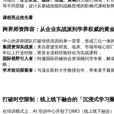
当 AI 遇见专业培养：打造千人千
区别于传统培训的一刀切模式，星捷安课程
为锚点，覆盖
研发、临床、法规、营销
四大
等不同层级，设计从基础技能到战略思维的
课程亮点抢先看
跨界师资阵容：从企业实战派到学
中心的讲师团队打破传统培训的单一背景，
集团资深实战派
：
来自星捷安研发、临床、
年以上行业经验，将其全流程经验转化为实