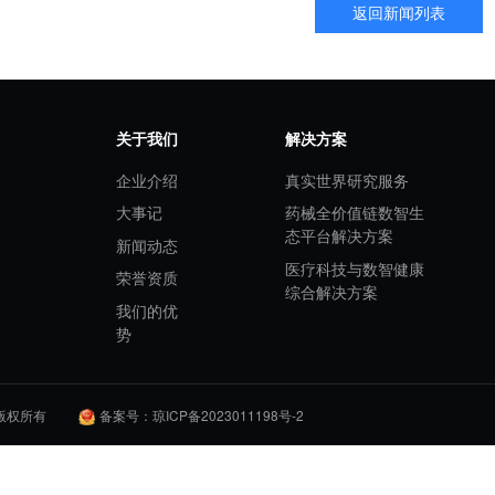
业挖掘 RWE 价值，抢占发
生成的战略伙伴。依托对中国本土医疗生态的认知与全球化执行能力，提供
设计合规定制化研究，并借助博鳌乐城先行区政策，加快创新药械可及
患者，推动中国 RWE 研究升级。
关于我们
解决方
企业介绍
真实世
合楼三楼