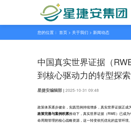
您的位置： 首页 > 关于我们 >
新闻动态
中国真实世界证据
到核心驱动力的转
2025-10-31 09:48
星捷安编辑部 |
政策体系逐步健全，实践范例持续增多，真实世