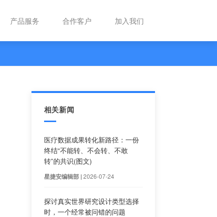
解决方案
产品服务
合作客户
辅助角色
相关新闻
医疗数据成果转化新路径
终结“不能转、不会转、
转”的共识(图文)
2026-07-24
星捷安编辑部 |