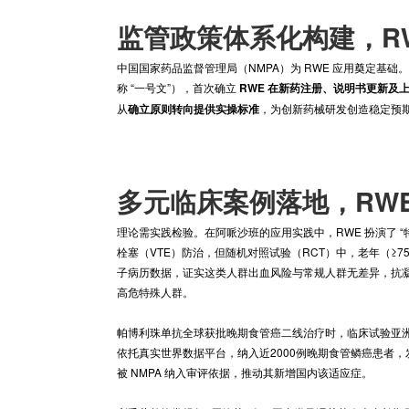
推动下，真实世界证据（R
政策完善与案例积累
命周期管理的核心战略资源，这一转变依托优化
监管政策体系化构建
中国国家药品监督管理局（NMPA）为 RWE 
称 “一号文”），首次确立
RWE 在新药注册、
从
，为创新药械研发
确立原则转向提供实操标准
多元临床案例落地，
理论需实践检验。在阿哌沙班的应用实践中，RW
栓塞（VTE）防治，但随机对照试验（RCT）
子病历数据，证实这类人群出血风险与常规人群无