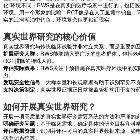
什么是真实世界研究？
真实世界研究是指在常规临床实践条件下，
的数据（真实世界数据，RWD），通过科
值及潜在获益或风险的临床证据（真实世界证
化”环境不同，RWS是在真实的医疗场景
环境。用一个形象的比喻：RCT像是在人
实的江河湖泊中钓鱼，环境复杂但更贴近现
真实世界研究的核心价值
真实世界研究与传统临床试验并非对立关系
扩展研究人群
：RWS能够纳入更广泛的患
RCT排除的特殊人群。
评估实际效果
：RWS关注干预措施在真实