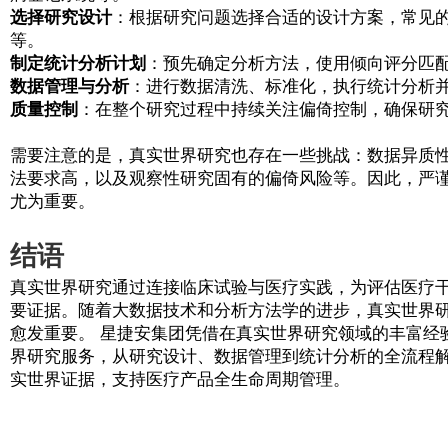
力。
发现安全性信号
：大样本量和长观察期有助
支持决策制定
：真实世界证据正日益被监管
如何开展真实世界研究？
开展一项高质量的真实世界研究需要系统的
明确研究问题
：基于临床需求，确定具体的
评估数据资源
：识别并评估可用的真实世界
病登记系统等。
选择研究设计
：根据研究问题选择合适的设
等。
制定统计分析计划
：预先确定分析方法，使
数据管理与分析
：进行数据清洗、标准化，
质量控制
：在整个研究过程中持续关注偏倚