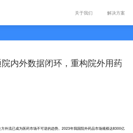
关于我们
转：打通院内外数据闭环，重构
找人更精准