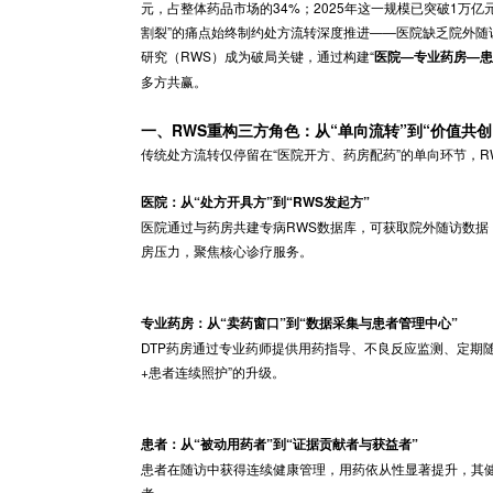
引言
全面落地
在“三医联动”改革深化与“双通道政策”
元，占整体药品市场的34%；2025年这一规模
割裂”的痛点始终制约处方流转深度推进——医
研究（RWS）成为破局关键，通过构建“
医院—
多方共赢。
一、RWS重构三方角色：从“单向流转”到
传统处方流转仅停留在“医院开方、药房配药”
医院：从“处方开具方”到“RWS发起方”
医院通过与药房共建专病RWS数据库，可获取
房压力，聚焦核心诊疗服务。
专业药房：从“卖药窗口”到“数据采集与患者管