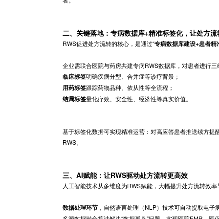
DTP药房通过专业药师提供用药指导、不良反应
+患者连续照护”的升级。
患者：从“被动用药者”到“证据贡献者与获益者”
患者在随访中获得连续健康管理，用药依从性显
者。
二、关键落地：专病数据库+精准标签化
RWS促进处方流转的核心，是通过“
专病数据库
企业需联合医院与药房共建专病RWS数据库，
明确疾病分型、合并症等诊疗背景；
临床标签
跟踪药物品种、依从性等全流程；
用药标签
量化疗效、安全性、经济性等真实价值
结局标签