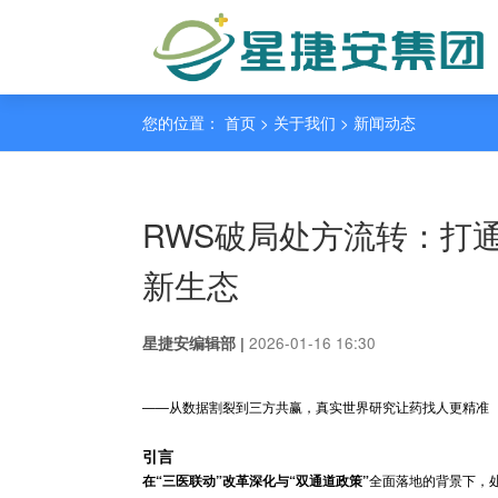
您的位置： 首页 > 关于我们 >
新闻动态
RWS破局处方流
新生态
2026-01-16 16:30
星捷安编辑部 |
——从数据割裂到三方共赢，真实世界研究让药