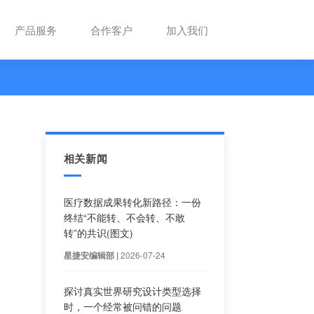
解决方案
产品服务
合作客户
院外用药
相关新闻
医疗数据成果转化新路径
终结“不能转、不会转、
转”的共识(图文)
2026-07-24
星捷安编辑部 |