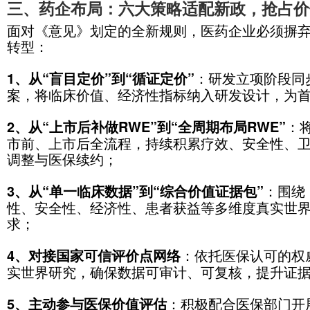
量化评估。《意见》的落地，带来三
，创新药、改良新
一是定价逻辑重构
按研发投入与临床价值定价，价格不再
，企业可凭借真实
二是调价机制活化
调整，实现“优质优价”；
，依托医保信息平
三是监管模式升级
据实施风险预警，跨部门协同治理围
国际上，英国、美国等早已将真实世
此次以国家级文件固化该模式，既与
需求，让医保基金真正投向高价值药