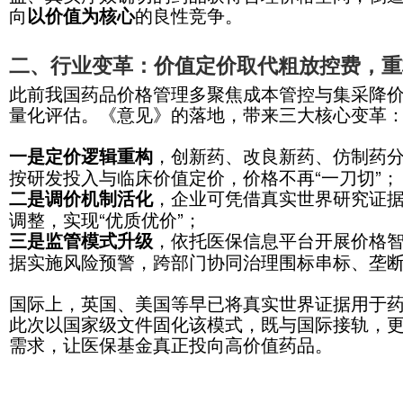
升”的固化模式。
同时，《意见》提出建立药品医保价
架、规则和程序，鼓励对医保目录与
究，为目录与支付标准动态调整提供
价、医保支付标准引导、集采价格形
成“定价—调价—评估—监管”的全闭
这一政策设计，将临床真实价值与药
益、真实疗效确切的药品获得合理价
向
的良性竞争。
以价值为核心
二、行业变革：价值定价取代粗
此前我国药品价格管理多聚焦成本管