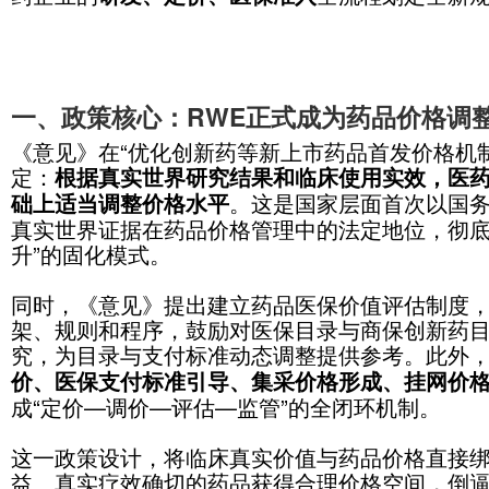
品价格形成机制的若干意见》（以下
品价格机制的纲领性文件。《意见》
价导向，首次将真实世界研究（RW
标志着我国药品定价从“粗放管控
钩，
药企业的
全流
研发、定价、医保准入
一、政策核心：RWE正式成为
《意见》在“优化创新药等新上市药
定：
根据真实世界研究结果和临床使
。这是国家层
础上适当调整价格水平
真实世界证据在药品价格管理中的法