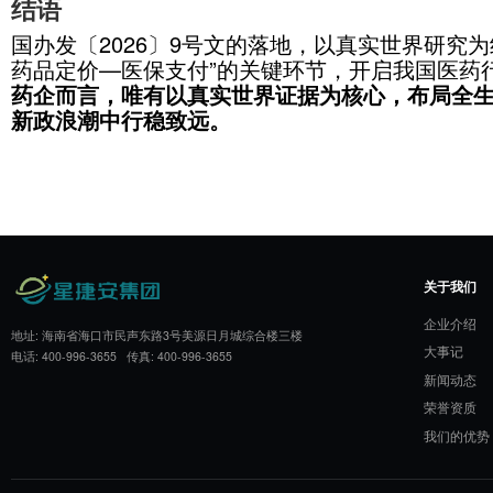
：依托
4、对接国家可信评价点网络
实世界研究，确保数据可审计、可复
：积极配
5、主动参与医保价值评估
研究成果转化为定价、调价、支付标
：严格执行企
6、强化合规定价管理
杜绝价格违法违规行为，守住合规底
四、星捷安：全链条RWE服务
《意见》将真实世界研究推向战略核
务成为药企的刚需。星捷安深耕真实
求，为医药工业企业提供覆盖
定价证